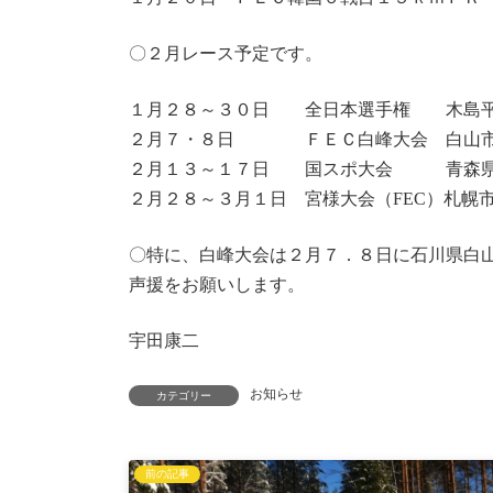
〇２月レース予定です。
１月２８～３０日 全日本選手権 木島
２月７・８日 ＦＥＣ白峰大会 白山
２月１３～１７日 国スポ大会 青森
２月２８～３月１日 宮様大会（FEC）札幌
〇特に、白峰大会は２月７．８日に石川県白
声援をお願いします。
宇田康二
お知らせ
カテゴリー
前の記事