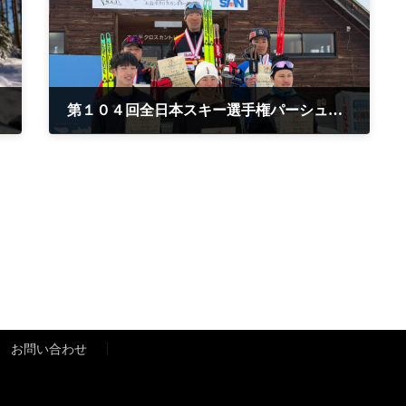
第１０４回全日本スキー選手権パーシュート種目優勝
2026年2月1日
お問い合わせ