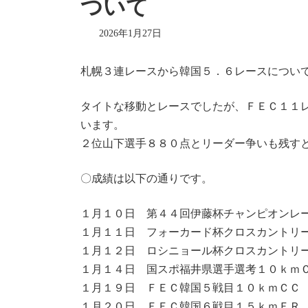
ついて
2026年1月27日
札幌３連レースから韓国５．６レースについ
タイトな移動とレースでしたが、ＦＥＣ１１
います。
２位山下選手８８０点とリーダー争いも残す
〇成績は以下の通りです。
１月１０日 第４４回伊藤杯チャンピオンレ
１月１１日 フォーカード杯クロスカントリ
１月１２日 ロシニョール杯クロスカントリ
１月１４日 国スポ福井県選手選考１０ｋｍ
１月１９日 ＦＥＣ韓国５戦目１０ｋｍＣＣ
１月２０日 ＦＥＣ韓国６戦目１５ｋｍＦＲ