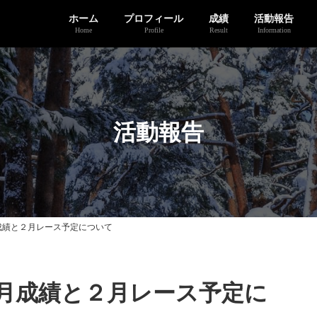
ホーム
プロフィール
成績
活動報告
Home
Profile
Result
Information
活動報告
成績と２月レース予定について
月成績と２月レース予定に