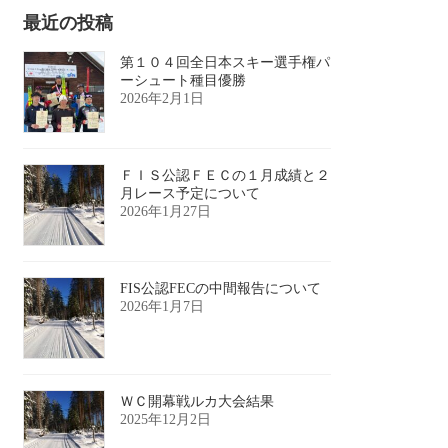
最近の投稿
第１０４回全日本スキー選手権パ
ーシュート種目優勝
2026年2月1日
ＦＩＳ公認ＦＥＣの１月成績と２
月レース予定について
2026年1月27日
FIS公認FECの中間報告について
2026年1月7日
ＷＣ開幕戦ルカ大会結果
2025年12月2日