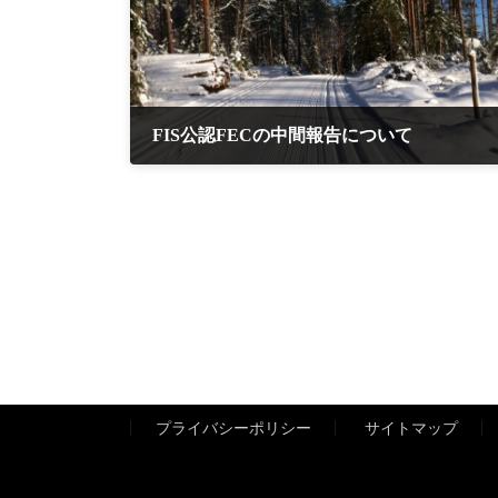
FIS公認FECの中間報告について
2026年1月7日
プライバシーポリシー
サイトマップ