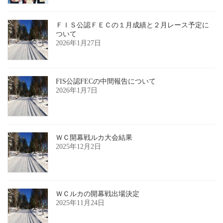
ＦＩＳ公認ＦＥＣの１月成績と２月レース予定に
ついて
2026年1月27日
FIS公認FECの中間報告について
2026年1月7日
ＷＣ開幕戦ルカ大会結果
2025年12月2日
ＷＣルカの開幕戦出場決定
2025年11月24日