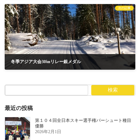
2025年2月5日
次の記事
冬季アジア大会30㎞リレー銀メダル
2025年2月17日
検索
最近の投稿
第１０４回全日本スキー選手権パーシュート種目
優勝
2026年2月1日